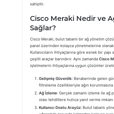
sahiptir.
Cisco Meraki Nedir ve A
Sağlar?
Cisco Meraki, bulut tabanlı bir ağ yönetim çözüm
panel üzerinden kolayca yönetmelerine olanak t
Kullanıcıların ihtiyaçlarına göre esnek bir yapı
çeşitli araçlar barındırır. Aynı zamanda
Cisco M
işletmelerin ihtiyaçlarına uygun çözümler üreti
Gelişmiş Güvenlik
: Beraberinde gelen güv
filtreleme özellikleriyle ağın korunmasına 
Ağ İzleme
: Gerçek zamanlı izleme ile ağ 
olası tehditlere hızlıca yanıt verme imkanı
Kullanıcı Dostu Arayüz
: Bulut tabanlı yön