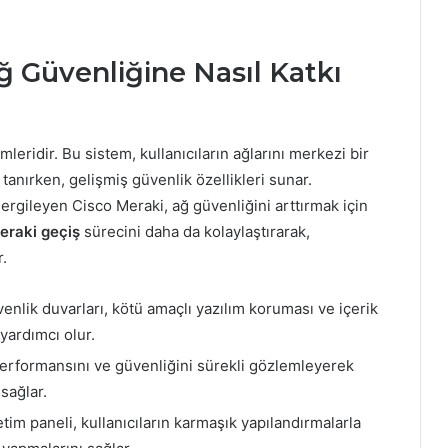
ğ Güvenliğine Nasıl Katkı
leridir. Bu sistem, kullanıcıların ağlarını merkezi bir
anırken, gelişmiş güvenlik özellikleri sunar.
 sergileyen Cisco Meraki, ağ güvenliğini arttırmak için
eraki geçiş
sürecini daha da kolaylaştırarak,
r.
enlik duvarları, kötü amaçlı yazılım koruması ve içerik
yardımcı olur.
performansını ve güvenliğini sürekli gözlemleyerek
 sağlar.
etim paneli, kullanıcıların karmaşık yapılandırmalarla