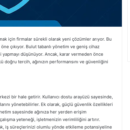
mak için firmalar sürekli olarak yeni çözümler arıyor. Bu
 öne çıkıyor. Bulut tabanlı yönetim ve geniş cihaz
şi yapmayı düşünüyor. Ancak, karar vermeden önce
kü doğru tercih, ağınızın performansını ve güvenliğini
kezi bir hale getirir. Kullanıcı dostu arayüzü sayesinde,
arını yönetebilirler. Ek olarak, güçlü güvenlik özellikleri
 yönetim sayesinde ağınıza her yerden erişim
çalışma yeteneği, işletmenizin verimliliğini artırır.
k, iş süreçlerinizi olumlu yönde etkileme potansiyeline