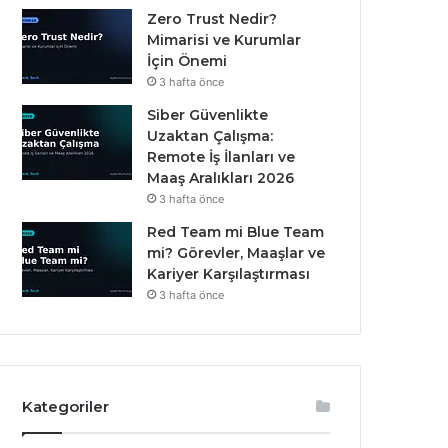
Zero Trust Nedir?
Mimarisi ve Kurumlar
İçin Önemi
3 hafta önce
Siber Güvenlikte
Uzaktan Çalışma:
Remote İş İlanları ve
Maaş Aralıkları 2026
3 hafta önce
Red Team mi Blue Team
mi? Görevler, Maaşlar ve
Kariyer Karşılaştırması
3 hafta önce
Kategoriler