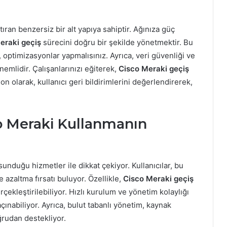
ıran benzersiz bir alt yapıya sahiptir. Ağınıza güç
eraki geçiş
sürecini doğru bir şekilde yönetmektir. Bu
 optimizasyonlar yapmalısınız. Ayrıca, veri güvenliği ve
nemlidir. Çalışanlarınızı eğiterek,
Cisco Meraki geçiş
on olarak, kullanıcı geri bildirimlerini değerlendirerek,
sco Meraki Kullanmanın
nduğu hizmetler ile dikkat çekiyor. Kullanıcılar, bu
azaltma fırsatı buluyor. Özellikle,
Cisco Meraki geçiş
çekleştirilebiliyor. Hızlı kurulum ve yönetim kolaylığı
ınabiliyor. Ayrıca, bulut tabanlı yönetim, kaynak
oğrudan destekliyor.