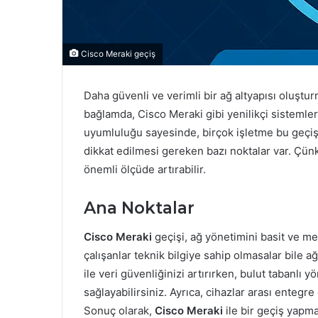
Cisco Meraki geçiş
Daha güvenli ve verimli bir ağ altyapısı oluştur
bağlamda, Cisco Meraki gibi yenilikçi sistemler
uyumluluğu sayesinde, birçok işletme bu geçi
dikkat edilmesi gereken bazı noktalar var. Çün
önemli ölçüde artırabilir.
Ana Noktalar
Cisco Meraki
geçişi, ağ yönetimini basit ve mer
çalışanlar teknik bilgiye sahip olmasalar bile ağl
ile veri güvenliğinizi artırırken, bulut tabanlı
sağlayabilirsiniz. Ayrıca, cihazlar arası entegre 
Sonuç olarak,
Cisco Meraki
ile bir geçiş yapma