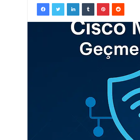
Facebook
Twitter
LinkedIn
Tumblr
Pinterest
Reddit