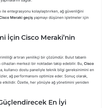
yapmalarını sağlar.
 ile entegrasyonu kolaylaştırırken, ağ güvenliğini
Cisco Meraki geçiş
yapmayı düşünen işletmeler için
i İçin Cisco Meraki’nin
imliliği artıran yenilikçi bir çözümdür. Bulut tabanlı
cihazları merkezi bir noktadan takip edebilir. Bu,
Cisco
a, kullanıcı dostu paneliyle teknik bilgi gereksinimini en
alizler, ağ performansını optimize eder. Sonuç olarak,
 etkilidir. Özetle, her yönüyle ağ yönetimini yeniden
 Güçlendirecek En İyi