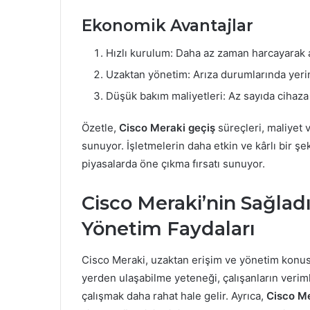
Ekonomik Avantajlar
Hızlı kurulum: Daha az zaman harcayarak ağ
Uzaktan yönetim: Arıza durumlarında yeri
Düşük bakım maliyetleri: Az sayıda cihaza 
Özetle,
Cisco Meraki geçiş
süreçleri, maliyet 
sunuyor. İşletmelerin daha etkin ve kârlı bir şe
piyasalarda öne çıkma fırsatı sunuyor.
Cisco Meraki’nin Sağlad
Yönetim Faydaları
Cisco Meraki, uzaktan erişim ve yönetim konusu
yerden ulaşabilme yeteneği, çalışanların veriml
çalışmak daha rahat hale gelir. Ayrıca,
Cisco Me