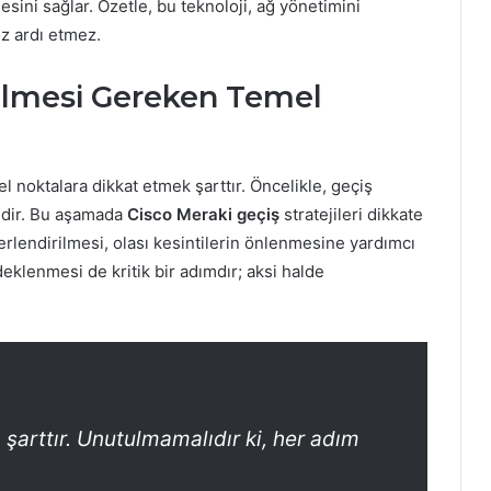
esini sağlar. Özetle, bu teknoloji, ağ yönetimini
öz ardı etmez.
ilmesi Gereken Temel
l noktalara dikkat etmek şarttır. Öncelikle, geçiş
lidir. Bu aşamada
Cisco Meraki geçiş
stratejileri dikkate
rlendirilmesi, olası kesintilerin önlenmesine yardımcı
deklenmesi de kritik bir adımdır; aksi halde
a şarttır. Unutulmamalıdır ki, her adım