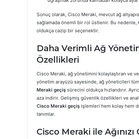
uğraşmak zorunda kalmadan kolayca ayar 
Sonuç olarak, Cisco Meraki, mevcut ağ altyapısı
sağlamada önemli bir rol üstlenir. Bu nedenle,
oldukça cazip bir seçenektir.
Daha Verimli Ağ Yönetim
Özellikleri
Cisco Meraki, ağ yönetimini kolaylaştıran ve ver
yönetim arayüzü sayesinde, ağ yöneticileri tüm 
Meraki geçiş
sürecini oldukça hızlandırır. Ayrıc
aza indirir. Gelişmiş güvenlik özellikleri ve an
Cisco Meraki geçiş
işlemleri hem kolay hem de
tanımlar.
Cisco Meraki ile Ağınızı