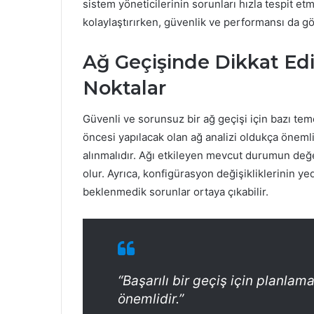
sistem yöneticilerinin sorunları hızla tespit etm
kolaylaştırırken, güvenlik ve performansı da g
Ağ Geçişinde Dikkat Ed
Noktalar
Güvenli ve sorunsuz bir ağ geçişi için bazı teme
öncesi yapılacak olan ağ analizi oldukça önem
alınmalıdır. Ağı etkileyen mevcut durumun değe
olur. Ayrıca, konfigürasyon değişikliklerinin ye
beklenmedik sorunlar ortaya çıkabilir.
“Başarılı bir geçiş için planlam
önemlidir.”