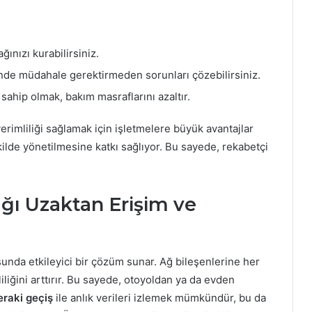
ınızı kurabilirsiniz.
nde müdahale gerektirmeden sorunları çözebilirsiniz.
sahip olmak, bakım masraflarını azaltır.
verimliliği sağlamak için işletmelere büyük avantajlar
kilde yönetilmesine katkı sağlıyor. Bu sayede, rekabetçi
ığı Uzaktan Erişim ve
nda etkileyici bir çözüm sunar. Ağ bileşenlerine her
iliğini arttırır. Bu sayede, otoyoldan ya da evden
raki geçiş
ile anlık verileri izlemek mümkündür, bu da