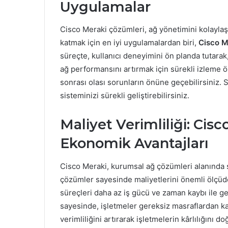
Uygulamalar
Cisco Meraki çözümleri, ağ yönetimini kolaylaşt
katmak için en iyi uygulamalardan biri,
Cisco M
süreçte, kullanıcı deneyimini ön planda tutarak,
ağ performansını artırmak için sürekli izleme ö
sonrası olası sorunların önüne geçebilirsiniz. S
sisteminizi sürekli geliştirebilirsiniz.
Maliyet Verimliliği: Ci
Ekonomik Avantajları
Cisco Meraki, kurumsal ağ çözümleri alanında su
çözümler sayesinde maliyetlerini önemli ölçüde 
süreçleri daha az iş gücü ve zaman kaybı ile ger
sayesinde, işletmeler gereksiz masraflardan kaç
verimliliğini artırarak işletmelerin kârlılığını d