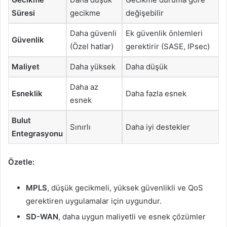
Süresi
gecikme
değişebilir
Daha güvenli
Ek güvenlik önlemleri
Güvenlik
(Özel hatlar)
gerektirir (SASE, IPsec)
Maliyet
Daha yüksek
Daha düşük
Daha az
Esneklik
Daha fazla esnek
esnek
Bulut
Sınırlı
Daha iyi destekler
Entegrasyonu
Özetle:
MPLS
, düşük gecikmeli, yüksek güvenlikli ve QoS
gerektiren uygulamalar için uygundur.
SD-WAN
, daha uygun maliyetli ve esnek çözümler