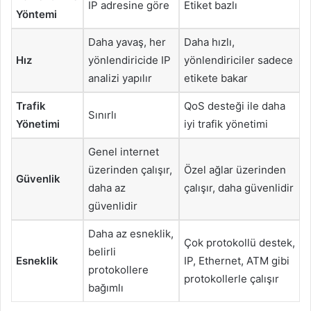
IP adresine göre
Etiket bazlı
Yöntemi
Daha yavaş, her
Daha hızlı,
Hız
yönlendiricide IP
yönlendiriciler sadece
analizi yapılır
etikete bakar
Trafik
QoS desteği ile daha
Sınırlı
Yönetimi
iyi trafik yönetimi
Genel internet
üzerinden çalışır,
Özel ağlar üzerinden
Güvenlik
daha az
çalışır, daha güvenlidir
güvenlidir
Daha az esneklik,
Çok protokollü destek,
belirli
Esneklik
IP, Ethernet, ATM gibi
protokollere
protokollerle çalışır
bağımlı