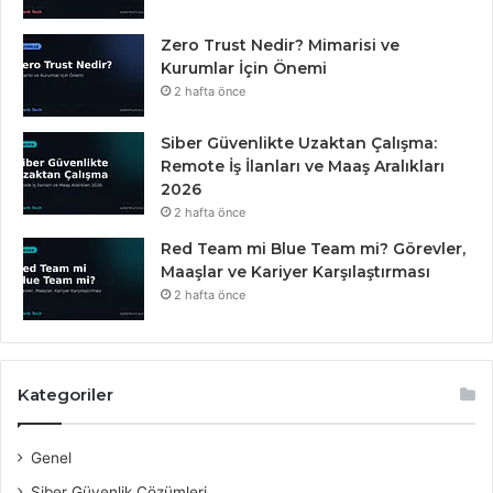
Zero Trust Nedir? Mimarisi ve
Kurumlar İçin Önemi
2 hafta önce
Siber Güvenlikte Uzaktan Çalışma:
Remote İş İlanları ve Maaş Aralıkları
2026
2 hafta önce
Red Team mi Blue Team mi? Görevler,
Maaşlar ve Kariyer Karşılaştırması
2 hafta önce
Kategoriler
Genel
Siber Güvenlik Çözümleri