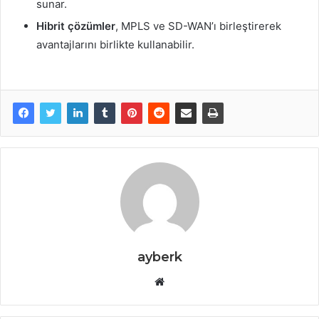
sunar.
Hibrit çözümler
, MPLS ve SD-WAN’ı birleştirerek
avantajlarını birlikte kullanabilir.
ayberk
Web
sitesi