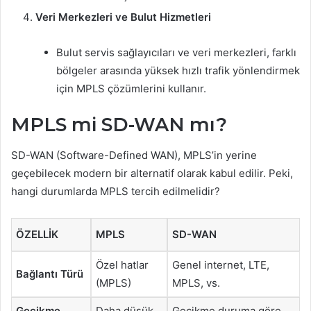
Veri Merkezleri ve Bulut Hizmetleri
Bulut servis sağlayıcıları ve veri merkezleri, farklı
bölgeler arasında yüksek hızlı trafik yönlendirmek
için MPLS çözümlerini kullanır.
MPLS mi SD-WAN mı?
SD-WAN (Software-Defined WAN), MPLS’in yerine
geçebilecek modern bir alternatif olarak kabul edilir. Peki,
hangi durumlarda MPLS tercih edilmelidir?
ÖZELLIK
MPLS
SD-WAN
Özel hatlar
Genel internet, LTE,
Bağlantı Türü
(MPLS)
MPLS, vs.
Gecikme
Daha düşük
Gecikme duruma göre