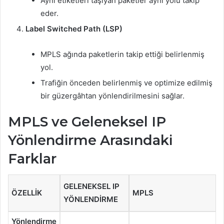
Aynı etiketleri taşıyan paketler aynı yolu takip
eder.
Label Switched Path (LSP)
MPLS ağında paketlerin takip ettiği belirlenmiş
yol.
Trafiğin önceden belirlenmiş ve optimize edilmiş
bir güzergâhtan yönlendirilmesini sağlar.
MPLS ve Geleneksel IP
Yönlendirme Arasındaki
Farklar
GELENEKSEL IP
ÖZELLIK
MPLS
YÖNLENDIRME
Yönlendirme