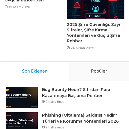
13 Mart 2026
2025 Şifre Güvenliği: Zayıf
Şifreler, Şifre Kırma
Yöntemleri ve Güçlü Şifre
Rehberi
24 Nisan 2025
Son Eklenen
Popüler
Bug Bounty Nedir? Sıfırdan Para
Kazanmaya Başlama Rehberi
2 hafta önce
Phishing (Oltalama) Saldırısı Nedir?
Türleri ve Korunma Yöntemleri 2026
2 hafta önce