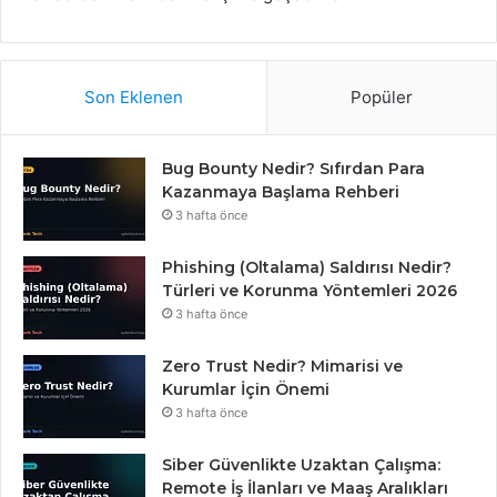
Son Eklenen
Popüler
Bug Bounty Nedir? Sıfırdan Para
Kazanmaya Başlama Rehberi
3 hafta önce
Phishing (Oltalama) Saldırısı Nedir?
Türleri ve Korunma Yöntemleri 2026
3 hafta önce
Zero Trust Nedir? Mimarisi ve
Kurumlar İçin Önemi
3 hafta önce
Siber Güvenlikte Uzaktan Çalışma:
Remote İş İlanları ve Maaş Aralıkları