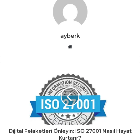
ayberk
Web
sitesi
Dijital Felaketleri Önleyin: ISO 27001 Nasıl Hayat
Kurtarır?