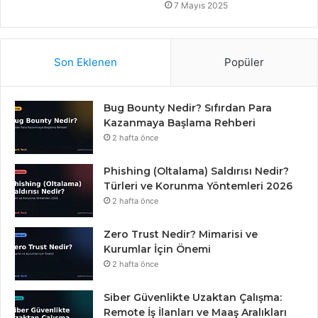
7 Mayıs 2025
Son Eklenen
Popüler
Bug Bounty Nedir? Sıfırdan Para
Kazanmaya Başlama Rehberi
2 hafta önce
Phishing (Oltalama) Saldırısı Nedir?
Türleri ve Korunma Yöntemleri 2026
2 hafta önce
Zero Trust Nedir? Mimarisi ve
Kurumlar İçin Önemi
2 hafta önce
Siber Güvenlikte Uzaktan Çalışma:
Remote İş İlanları ve Maaş Aralıkları