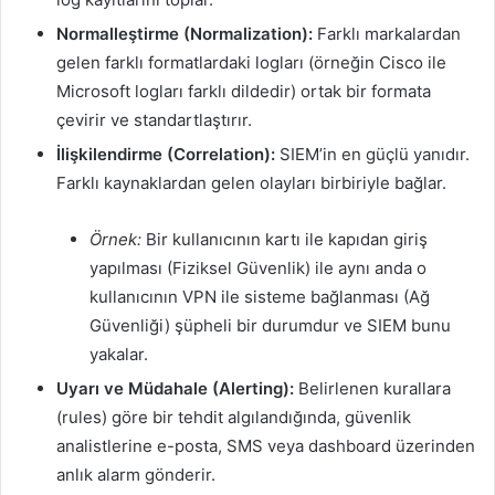
Normalleştirme (Normalization):
Farklı markalardan
gelen farklı formatlardaki logları (örneğin Cisco ile
Microsoft logları farklı dildedir) ortak bir formata
çevirir ve standartlaştırır.
İlişkilendirme (Correlation):
SIEM’in en güçlü yanıdır.
Farklı kaynaklardan gelen olayları birbiriyle bağlar.
Örnek:
Bir kullanıcının kartı ile kapıdan giriş
yapılması (Fiziksel Güvenlik) ile aynı anda o
kullanıcının VPN ile sisteme bağlanması (Ağ
Güvenliği) şüpheli bir durumdur ve SIEM bunu
yakalar.
Uyarı ve Müdahale (Alerting):
Belirlenen kurallara
(rules) göre bir tehdit algılandığında, güvenlik
analistlerine e-posta, SMS veya dashboard üzerinden
anlık alarm gönderir.