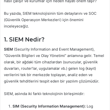
nasıl çalışır ve kurumlar için neden hayati önem taşır?
Bu yazıda, SIEM teknolojisinin tüm detaylarını ve SOC
(Güvenlik Operasyon Merkezleri) için önemini
inceleyeceğiz.
1. SIEM Nedir?
SIEM
(Security Information and Event Management),
“Güvenlik Bilgileri ve Olay Yönetimi” anlamına gelir. Temel
olarak, bir ağdaki tüm cihazlardan (sunucular, güvenlik
duvarları, router’lar, uygulamalar vb.) gelen log (kayıt)
verilerini tek bir merkezde toplayan, analiz eden ve
güvenlik tehditlerini tespit eden bir yazılım çözümüdür.
SIEM, aslında iki farklı teknolojinin birleşimidir:
SIM (Security Information Management):
Log