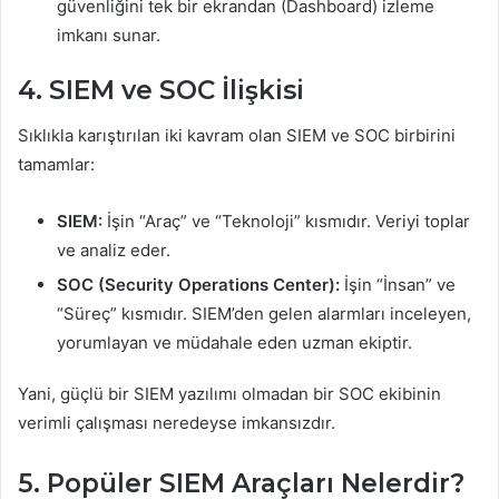
güvenliğini tek bir ekrandan (Dashboard) izleme
imkanı sunar.
4. SIEM ve SOC İlişkisi
Sıklıkla karıştırılan iki kavram olan SIEM ve SOC birbirini
tamamlar:
SIEM:
İşin “Araç” ve “Teknoloji” kısmıdır. Veriyi toplar
ve analiz eder.
SOC (Security Operations Center):
İşin “İnsan” ve
“Süreç” kısmıdır. SIEM’den gelen alarmları inceleyen,
yorumlayan ve müdahale eden uzman ekiptir.
Yani, güçlü bir SIEM yazılımı olmadan bir SOC ekibinin
verimli çalışması neredeyse imkansızdır.
5. Popüler SIEM Araçları Nelerdir?