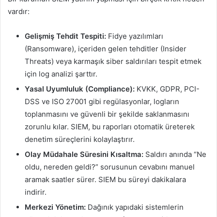
vardır:
Gelişmiş Tehdit Tespiti:
Fidye yazılımları
(Ransomware), içeriden gelen tehditler (Insider
Threats) veya karmaşık siber saldırıları tespit etmek
için log analizi şarttır.
Yasal Uyumluluk (Compliance):
KVKK, GDPR, PCI-
DSS ve ISO 27001 gibi regülasyonlar, logların
toplanmasını ve güvenli bir şekilde saklanmasını
zorunlu kılar. SIEM, bu raporları otomatik üreterek
denetim süreçlerini kolaylaştırır.
Olay Müdahale Süresini Kısaltma:
Saldırı anında “Ne
oldu, nereden geldi?” sorusunun cevabını manuel
aramak saatler sürer. SIEM bu süreyi dakikalara
indirir.
Merkezi Yönetim:
Dağınık yapıdaki sistemlerin