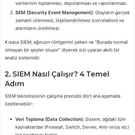
verilerinin toplanması, depolanması ve raporlanması.
SEM (Security Event Management):
Olayların gerçek
zamanlı izlenmesi, ilişkilendirilmesi (correlation) ve
alarmların üretilmesi.
Kısaca SIEM; ağınızın röntgenini çeken ve “Burada normal
olmayan bir şeyler oluyor” diyerek sizi uyaran akıllı bir
analiz sistemidir.
2. SIEM Nasıl Çalışır? 4 Temel
Adım
SIEM teknolojisinin çalışma prensibi dört ana aşamada
özetlenebilir:
Veri Toplama (Data Collection):
Sistem, ağdaki tüm
kaynaklardan (Firewall, Switch, Server, Anti-virüs vb.)
log kayıtlarını toplar.