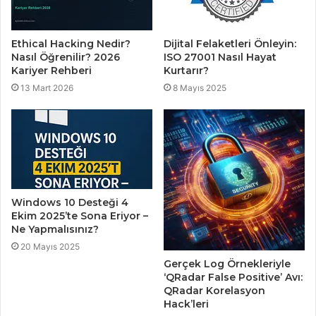
Ethical Hacking Nedir?
Dijital Felaketleri Önleyin:
Nasıl Öğrenilir? 2026
ISO 27001 Nasıl Hayat
Kariyer Rehberi
Kurtarır?
13 Mart 2026
8 Mayıs 2025
Windows 10 Desteği 4
Ekim 2025’te Sona Eriyor –
Ne Yapmalısınız?
20 Mayıs 2025
Gerçek Log Örnekleriyle
‘QRadar False Positive’ Avı:
QRadar Korelasyon
Hack’leri