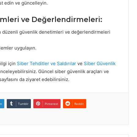
est edin ve güncelleyin.
imleri ve Değerlendirmeleri:
çin düzenli güvenlik denetimleri ve değerlendirmeleri
lemler uygulayın.
lgi için
Siber Tehditler ve Saldırılar
ve
Siber Güvenlik
inceleyebilirsiniz. Güncel siber güvenlik araçları ve
ayfasını da ziyaret edebilirsiniz.
In
Tumblr
Pinterest
Reddit