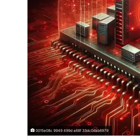
0015e08c 9949 499d a68f 33dc0dab6979