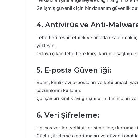
Yetkisiz erişimi engelleyerek ağ trafiğini izlem
Gelişmiş güvenlik için bir donanım güvenlik d
4. Antivirüs ve Anti-Malware
Tehditleri tespit etmek ve ortadan kaldırmak iç
yükleyin.
Ortaya çıkan tehditlere karşı koruma sağlamak i
5. E-posta Güvenliği:
Spam, kimlik avı e-postaları ve kötü amaçlı yazı
çözümlerini kullanın.
Çalışanları kimlik avı girişimlerini tanımaları ve
6. Veri Şifreleme:
Hassas verileri yetkisiz erişime karşı korumak
Güçlü şifreleme algoritmaları ve güvenli anahta