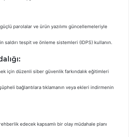
ı güçlü parolalar ve ürün yazılımı güncellemeleriyle
çin saldırı tespit ve önleme sistemleri (IDPS) kullanın.
alığı:
k için düzenli siber güvenlik farkındalık eğitimleri
üpheli bağlantılara tıklamanın veya ekleri indirmenin
rehberlik edecek kapsamlı bir olay müdahale planı