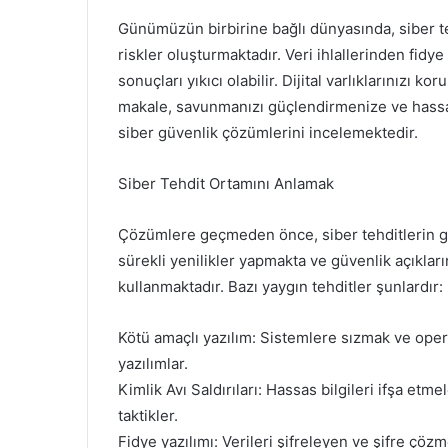
Günümüzün birbirine bağlı dünyasında, siber te
riskler oluşturmaktadır. Veri ihlallerinden fidye 
sonuçları yıkıcı olabilir. Dijital varlıklarınızı k
makale, savunmanızı güçlendirmenize ve hassas
siber güvenlik çözümlerini incelemektedir.
Siber Tehdit Ortamını Anlamak
Çözümlere geçmeden önce, siber tehditlerin ge
sürekli yenilikler yapmakta ve güvenlik açıklar
kullanmaktadır. Bazı yaygın tehditler şunlardır:
Kötü amaçlı yazılım: Sistemlere sızmak ve oper
yazılımlar.
Kimlik Avı Saldırıları: Hassas bilgileri ifşa etmel
taktikler.
Fidye yazılımı: Verileri şifreleyen ve şifre çözm