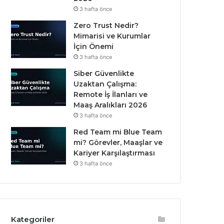
3 hafta önce
Zero Trust Nedir?
Mimarisi ve Kurumlar
İçin Önemi
3 hafta önce
Siber Güvenlikte
Uzaktan Çalışma:
Remote İş İlanları ve
Maaş Aralıkları 2026
3 hafta önce
Red Team mi Blue Team
mi? Görevler, Maaşlar ve
Kariyer Karşılaştırması
3 hafta önce
Kategoriler