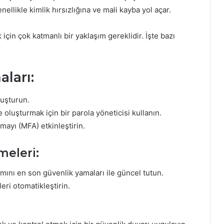
enellikle kimlik hırsızlığına ve mali kayba yol açar.
için çok katmanlı bir yaklaşım gereklidir. İşte bazı
ları:
luşturun.
 oluşturmak için bir parola yöneticisi kullanın.
ayı (MFA) etkinleştirin.
meleri:
ımını en son güvenlik yamaları ile güncel tutun.
eri otomatikleştirin.