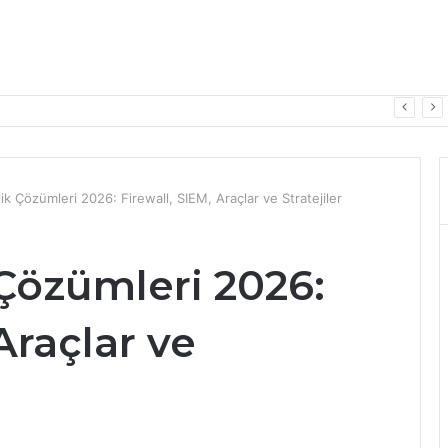
eri ve Korunma Yöntemleri 2026
ik Çözümleri 2026: Firewall, SIEM, Araçlar ve Stratejiler
Çözümleri 2026:
Araçlar ve