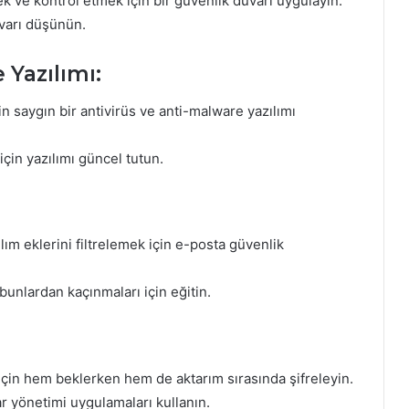
ek ve kontrol etmek için bir güvenlik duvarı uygulayın.
uvarı düşünün.
 Yazılımı:
in saygın bir antivirüs ve anti-malware yazılımı
çin yazılımı güncel tutun.
lım eklerini filtrelemek için e-posta güvenlik
 bunlardan kaçınmaları için eğitin.
 için hem beklerken hem de aktarım sırasında şifreleyin.
r yönetimi uygulamaları kullanın.