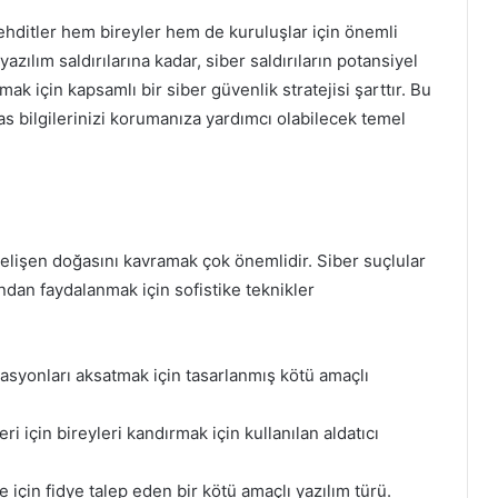
hditler hem bireyler hem de kuruluşlar için önemli
yazılım saldırılarına kadar, siber saldırıların potansiyel
orumak için kapsamlı bir siber güvenlik stratejisi şarttır. Bu
 bilgilerinizi korumanıza yardımcı olabilecek temel
lişen doğasını kavramak çok önemlidir. Siber suçlular
ından faydalanmak için sofistike teknikler
asyonları aksatmak için tasarlanmış kötü amaçlı
eri için bireyleri kandırmak için kullanılan aldatıcı
e için fidye talep eden bir kötü amaçlı yazılım türü.