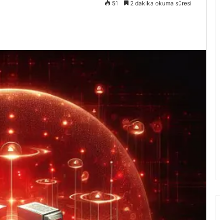
51
2 dakika okuma süresi