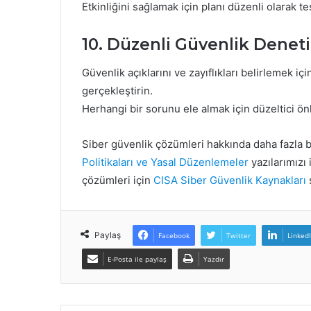
Etkinliğini sağlamak için planı düzenli olarak t
10. Düzenli Güvenlik Denet
Güvenlik açıklarını ve zayıflıkları belirlemek i
gerçekleştirin.
Herhangi bir sorunu ele almak için düzeltici ön
Siber güvenlik çözümleri hakkında daha fazla bi
Politikaları ve Yasal Düzenlemeler
yazılarımızı 
çözümleri için
CISA Siber Güvenlik Kaynakları
s
Paylaş
Facebook
Twitter
Linked
E-Posta ile paylaş
Yazdır