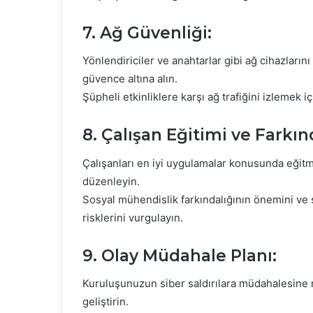
7. Ağ Güvenliği:
Yönlendiriciler ve anahtarlar gibi ağ cihazların
güvence altına alın.
Şüpheli etkinliklere karşı ağ trafiğini izlemek i
8. Çalışan Eğitimi ve Farkınd
Çalışanları en iyi uygulamalar konusunda eğitme
düzenleyin.
Sosyal mühendislik farkındalığının önemini ve ş
risklerini vurgulayın.
9. Olay Müdahale Planı:
Kuruluşunuzun siber saldırılara müdahalesine 
geliştirin.