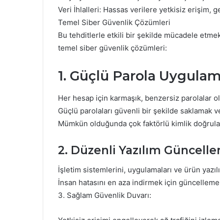
Veri İhlalleri: Hassas verilere yetkisiz erişim, g
Temel Siber Güvenlik Çözümleri
Bu tehditlerle etkili bir şekilde mücadele etmek 
temel siber güvenlik çözümleri:
1. Güçlü Parola Uygulama
Her hesap için karmaşık, benzersiz parolalar o
Güçlü parolaları güvenli bir şekilde saklamak ve
Mümkün olduğunda çok faktörlü kimlik doğrulam
2. Düzenli Yazılım Güncelle
İşletim sistemlerini, uygulamaları ve ürün yazıl
İnsan hatasını en aza indirmek için güncellemel
3. Sağlam Güvenlik Duvarı: